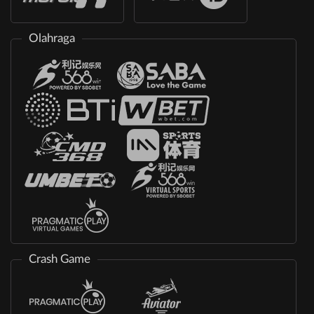
Olahraga
Crash Game