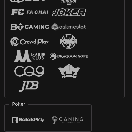
Poker