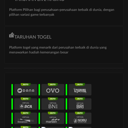
Platform Pilihan bagi perusahaan-perusahaan terbaik di dunia, dengan
pilihan variasi game terbanyak
TARUHAN TOGEL
Platform togel yang menarik dari perusahan terbaik di dunia yang
menawarkan hadiah kemenangan besar